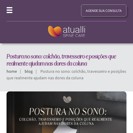
AGENDE SUA CONSULTA
Postura no sono: colchão, travesseiro e posições que
realmente ajudam nas dores da coluna
home
blog
Postura no sono: colchão, travesseiro e posições
que realmente ajudam nas dores da coluna