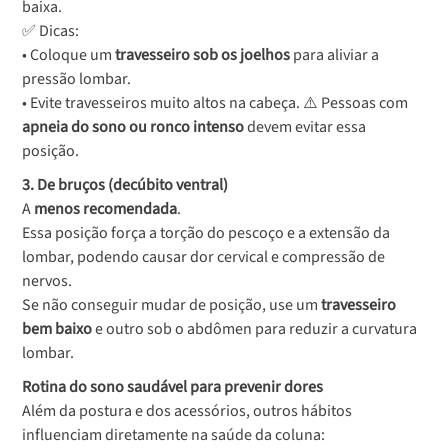
baixa.
✅ Dicas:
• Coloque um
travesseiro sob os joelhos
para aliviar a
pressão lombar.
• Evite travesseiros muito altos na cabeça. ⚠️ Pessoas com
apneia do sono ou ronco intenso
devem evitar essa
posição.
3. De bruços (decúbito ventral)
A
menos recomendada
.
Essa posição força a torção do pescoço e a extensão da
lombar, podendo causar dor cervical e compressão de
nervos.
Se não conseguir mudar de posição, use um
travesseiro
bem baixo
e outro sob o abdômen para reduzir a curvatura
lombar.
Rotina do sono saudável para prevenir dores
Além da postura e dos acessórios, outros hábitos
influenciam diretamente na saúde da coluna: