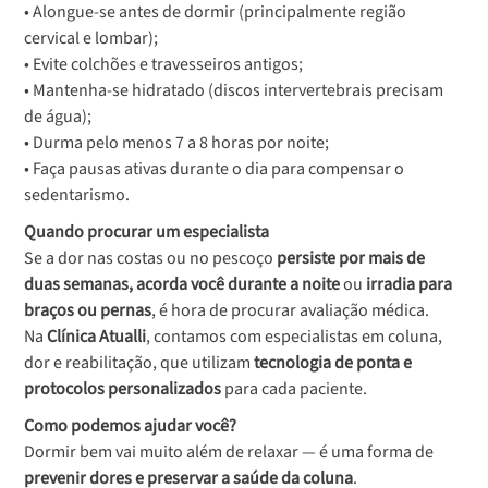
• Alongue-se antes de dormir (principalmente região
cervical e lombar);
• Evite colchões e travesseiros antigos;
• Mantenha-se hidratado (discos intervertebrais precisam
de água);
• Durma pelo menos 7 a 8 horas por noite;
• Faça pausas ativas durante o dia para compensar o
sedentarismo.
Quando procurar um especialista
Se a dor nas costas ou no pescoço
persiste por mais de
duas semanas, acorda você durante a noite
ou
irradia para
braços ou pernas
, é hora de procurar avaliação médica.
Na
Clínica Atualli
, contamos com especialistas em coluna,
dor e reabilitação, que utilizam
tecnologia de ponta e
protocolos personalizados
para cada paciente.
Como podemos ajudar você?
Dormir bem vai muito além de relaxar — é uma forma de
prevenir dores e preservar a saúde da coluna
.