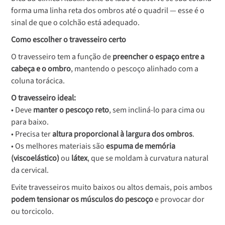
forma uma linha reta dos ombros até o quadril — esse é o
sinal de que o colchão está adequado.
Como escolher o travesseiro certo
O travesseiro tem a função de
preencher o espaço entre a
cabeça e o ombro
, mantendo o pescoço alinhado com a
coluna torácica.
O travesseiro ideal:
• Deve
manter o pescoço reto
, sem incliná-lo para cima ou
para baixo.
• Precisa ter
altura proporcional à largura dos ombros
.
• Os melhores materiais são
espuma de memória
(viscoelástico)
ou
látex
, que se moldam à curvatura natural
da cervical.
Evite travesseiros muito baixos ou altos demais, pois ambos
podem tensionar os músculos do pescoço
e provocar dor
ou torcicolo.