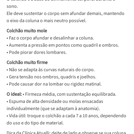
sono.
Ele deve sustentar o corpo sem afundar demais, mantendo
o eixo da coluna o mais neutro possível.
Colchão muito mole
• Faz o corpo afundar e desalinhar a coluna.
• Aumenta a pressão em pontos como quadril e ombros.
• Pode piorar dores lombares.
Colchão muito firme
• Não se adapta às curvas naturais do corpo.
• Gera tensão nos ombros, quadris e joelhos.
• Pode causar dor na lombar ou rigidez matinal.
O ideal:
• Firmeza média, com sustentação equilibrada.
• Espuma de alta densidade ou molas ensacadas
individualmente (que se adaptam à anatomia).
• Vida útil: troque o colchão a cada 7 a 10 anos, dependendo
do uso e do tipo de material.
Dica da Clínica Atualli: deite de lado e observe se sua coluna