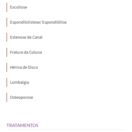
Escoliose
Espondilolistese/ Espondilólise
Estenose de Canal
Fratura da Coluna
Hérnia de Disco
Lombalgia
Osteoporose
TRATAMENTOS