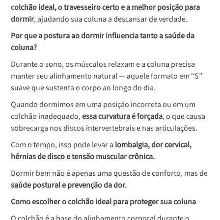
colchão ideal, o travesseiro certo e a melhor posição para
dormir
, ajudando sua coluna a descansar de verdade.
Por que a postura ao dormir influencia tanto a saúde da
coluna?
Durante o sono, os músculos relaxam e a coluna precisa
manter seu alinhamento natural — aquele formato em “S”
suave que sustenta o corpo ao longo do dia.
Quando dormimos em uma posição incorreta ou em um
colchão inadequado,
essa curvatura é forçada
, o que causa
sobrecarga nos discos intervertebrais e nas articulações.
Com o tempo, isso pode levar a
lombalgia, dor cervical,
hérnias de disco e tensão muscular crônica.
Dormir bem não é apenas uma questão de conforto, mas de
saúde postural e prevenção da dor.
Como escolher o colchão ideal para proteger sua coluna
O colchão é a base do alinhamento corporal durante o