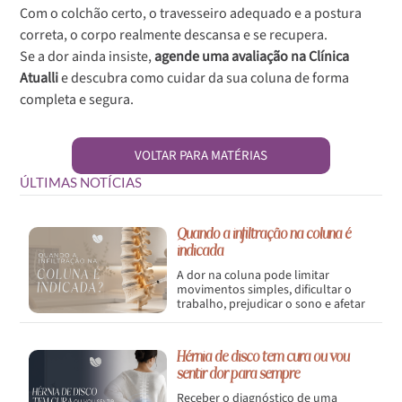
Com o colchão certo, o travesseiro adequado e a postura
correta, o corpo realmente descansa e se recupera.
Se a dor ainda insiste,
agende uma avaliação na Clínica
Atualli
e descubra como cuidar da sua coluna de forma
completa e segura.
VOLTAR PARA MATÉRIAS
ÚLTIMAS NOTÍCIAS
Quando a infiltração na coluna é
indicada
A dor na coluna pode limitar
movimentos simples, dificultar o
trabalho, prejudicar o sono e afetar
diretamente a qualidade de vida.
Hérnia de disco tem cura ou vou
sentir dor para sempre
Receber o diagnóstico de uma