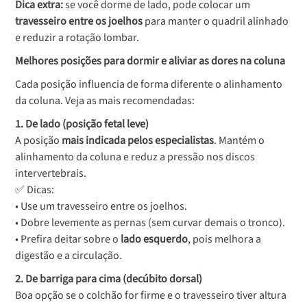
Dica extra:
se você dorme de lado, pode colocar um
travesseiro entre os joelhos
para manter o quadril alinhado
e reduzir a rotação lombar.
Melhores posições para dormir e aliviar as dores na coluna
Cada posição influencia de forma diferente o alinhamento
da coluna. Veja as mais recomendadas:
1. De lado (posição fetal leve)
A posição
mais indicada pelos especialistas
. Mantém o
alinhamento da coluna e reduz a pressão nos discos
intervertebrais.
✅ Dicas:
• Use um travesseiro entre os joelhos.
• Dobre levemente as pernas (sem curvar demais o tronco).
• Prefira deitar sobre o
lado esquerdo
, pois melhora a
digestão e a circulação.
2. De barriga para cima (decúbito dorsal)
Boa opção se o colchão for firme e o travesseiro tiver altura