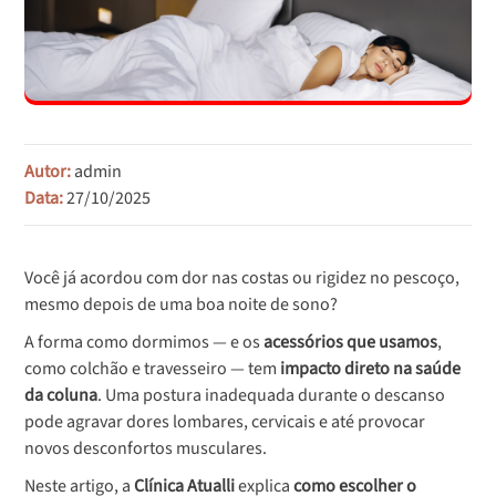
Autor:
admin
Data:
27/10/2025
Você já acordou com dor nas costas ou rigidez no pescoço,
mesmo depois de uma boa noite de sono?
A forma como dormimos — e os
acessórios que usamos
,
como colchão e travesseiro — tem
impacto direto na saúde
da coluna
. Uma postura inadequada durante o descanso
pode agravar dores lombares, cervicais e até provocar
novos desconfortos musculares.
Neste artigo, a
Clínica Atualli
explica
como escolher o