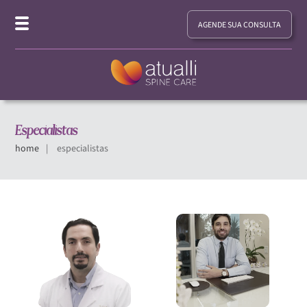
AGENDE SUA CONSULTA
Especialistas
home
especialistas