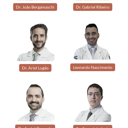
Dr. João Bergamaschi
Dr. Gabriel Ribeiro
Leonardo Nascimento
Dr. Ariel Lugão