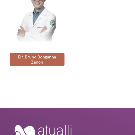
Dr. Bruno Bonganha
Zanon