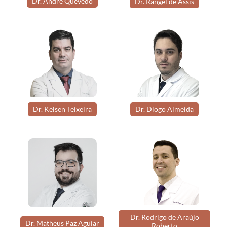
Dr. André Quevedo
Dr. Rangel de Assis
Dr. Kelsen Teixeira
Dr. Diogo Almeida
Dr. Rodrigo de Araújo
Dr. Matheus Paz Aguiar
Roberto