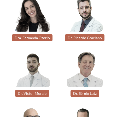
Dra. Fernanda Ozorio
Dr. Ricardo Graciano
Dr. Victor Morale
Dr. Sérgio Lutz