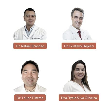
Dr. Rafael Brandão
Dr. Gustavo Depieri
Dr. Felipe Futema
Dra. Tyala Silva Oliveira