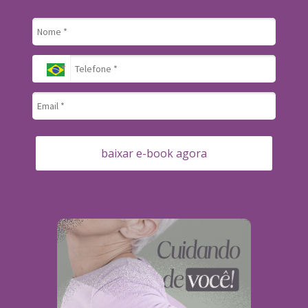
baixar e-book agora