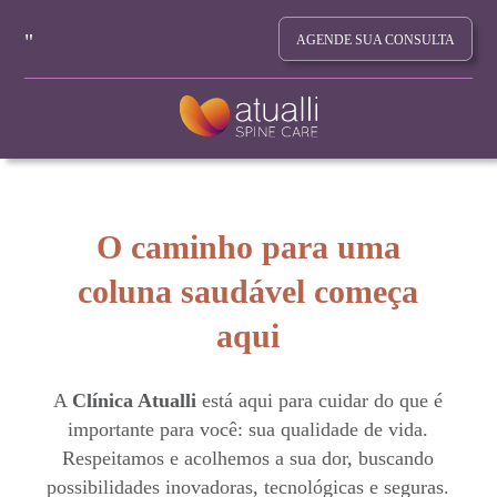
AGENDE SUA CONSULTA
O caminho para uma
coluna saudável começa
aqui
A
Clínica Atualli
está aqui para cuidar do que é
importante para você: sua qualidade de vida.
Respeitamos e acolhemos a sua dor, buscando
possibilidades inovadoras, tecnológicas e seguras.