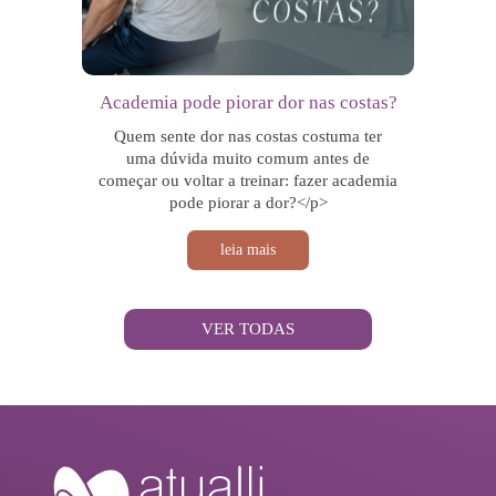
Academia pode piorar dor nas costas?
Quem sente dor nas costas costuma ter
uma dúvida muito comum antes de
começar ou voltar a treinar: fazer academia
pode piorar a dor?</p>
leia mais
VER TODAS