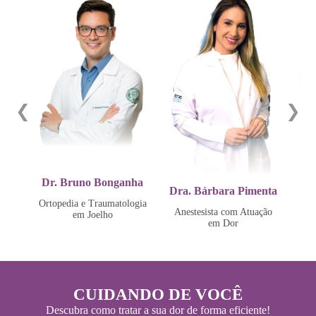
❮
❯
Dr. Bruno Bonganha
Dra. Bárbara Pimenta
Zanon
Ortopedia e Traumatologia
Anestesista com Atuação
Or
em Joelho
em Dor
CUIDANDO DE VOCÊ
Descubra como tratar a sua dor de forma eficiente!