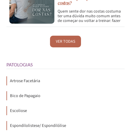
costas?
Quem sente dor nas costas costuma
ter uma dúvida muito comum antes
de começar ou voltar a treinar: fazer
academia pode piorar a dor?</p>
VER TODAS
PATOLOGIAS
Artrose Facetária
Bico de Papagaio
Escoliose
Espondilolistese/ Espondilólise