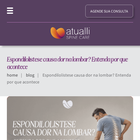
AGENDE SUA CONSULTA
Espondilolistese causa dor na lombar? Entenda por que
acontece
home
blog
Espondilolistese causa dor na lombar? Entenda
por que acontece