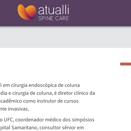
al em cirurgia endoscópica de coluna
a e cirurgia de coluna, é diretor clínico da
 acadêmico como instrutor de cursos
te invasivas.
o UFC, coordenador médico dos simpósios
spital Samaritano, consultor sênior em