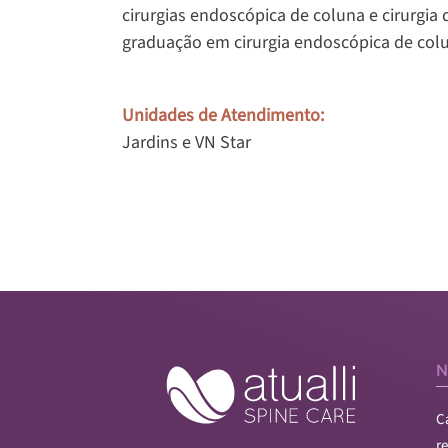
cirurgias endoscópica de coluna e cirurgia
graduação em cirurgia endoscópica de colu
Unidades de Atendimento:
Jardins
e
VN Star
N
C
r