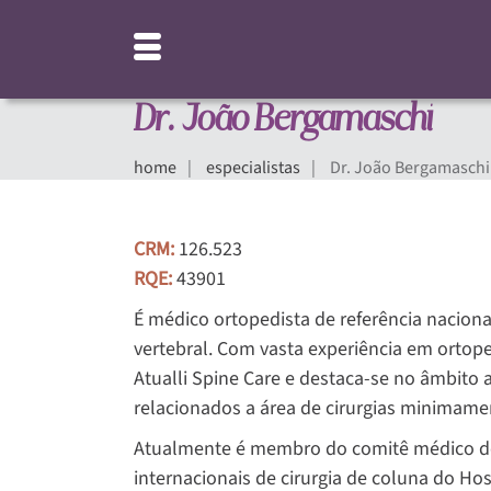
Dr. João Bergamaschi
home
especialistas
Dr. João Bergamaschi
CRM:
126.523
RQE:
43901
É médico ortopedista de referência nacion
vertebral. Com vasta experiência em ortopedi
Atualli Spine Care e destaca-se no âmbito
relacionados a área de cirurgias minimamen
Atualmente é membro do comitê médico d
internacionais de cirurgia de coluna do Ho