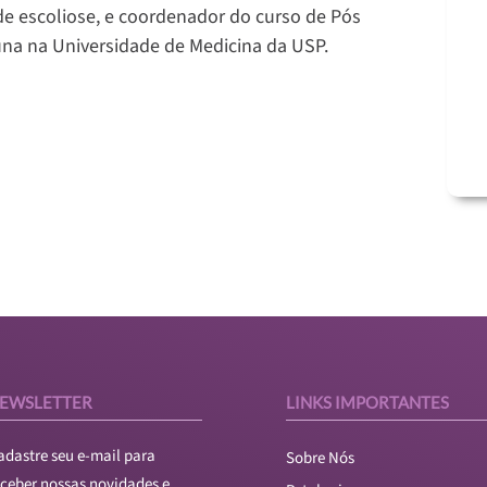
 de escoliose, e coordenador do curso de Pós
na na Universidade de Medicina da USP.
EWSLETTER
LINKS IMPORTANTES
adastre seu e-mail para
Sobre Nós
eceber nossas novidades e